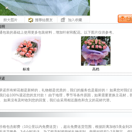
说明
通包装的基础上使用更多包装材料，增加叶材和配花。以下图片仅供参考。
标准
高档
承诺
承诺所有鲜花都是新鲜的，礼物都是优质的，我们的服务也是最好的！ 如果您对我们
我们会100%退还您的支付款！ 由于地理，季节等条件原因，如果需要更换主花材
。 如果没有及时收到您的回复，我们会采用相近颜色和含义的花材代替。
价格包含邮费（10公里以内免费送货），超出免费送货范围，根据距离加收5美金到2
天送花服务，3-6小时送达。为了能及时把您的礼物送到，您最好提前1-2天预定。 